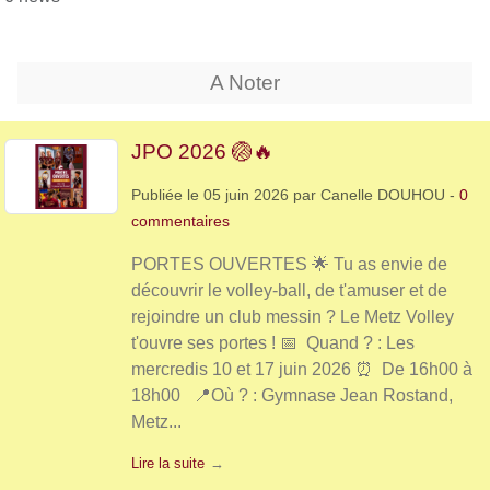
A Noter
JPO 2026 🏐🔥
Publiée le
05 juin 2026
par
Canelle DOUHOU
-
0
commentaires
PORTES OUVERTES 🌟 Tu as envie de
découvrir le volley-ball, de t'amuser et de
rejoindre un club messin ? Le Metz Volley
t'ouvre ses portes ! 📅 Quand ? : Les
mercredis 10 et 17 juin 2026 ⏰ De 16h00 à
18h00 📍Où ? : Gymnase Jean Rostand,
Metz...
Lire la suite